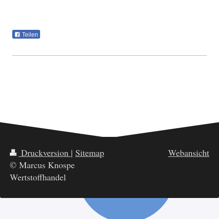
Teilen
Druckversion
|
Sitemap
Webansicht
© Marcus Knospe
Wertstoffhandel