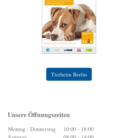
Tierheim Berlin
Unsere Öffnungszeiten
Montag - Donnerstag
10:00
-
18:00
Samstag
08:00
-
14:00